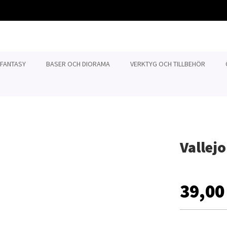
 FANTASY
BASER OCH DIORAMA
VERKTYG OCH TILLBEHÖR
Vallej
39,00