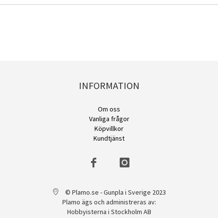
INFORMATION
Om oss
Vanliga frågor
Köpvillkor
Kundtjänst
© Plamo.se - Gunpla i Sverige 2023
Plamo ägs och administreras av:
Hobbyisterna i Stockholm AB