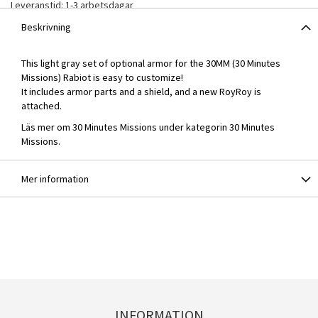
Leveranstid: 1-3 arbetsdagar
Beskrivning
This light gray set of optional armor for the 30MM (30 Minutes
Missions) Rabiot is easy to customize!
It includes armor parts and a shield, and a new RoyRoy is
attached.
Läs mer om 30 Minutes Missions under kategorin
30 Minutes
Missions
.
Mer information
INFORMATION