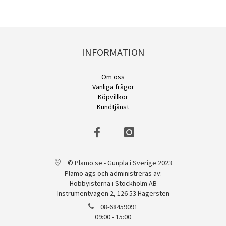
INFORMATION
Om oss
Vanliga frågor
Köpvillkor
Kundtjänst
© Plamo.se - Gunpla i Sverige 2023
Plamo ägs och administreras av:
Hobbyisterna i Stockholm AB
Instrumentvägen 2, 126 53 Hägersten
08-68459091
09:00 - 15:00