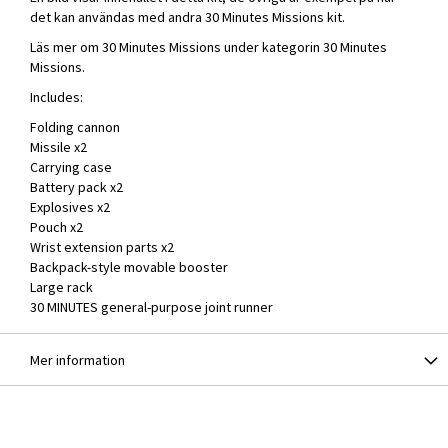
det kan användas med andra 30 Minutes Missions kit.
Läs mer om 30 Minutes Missions under kategorin
30 Minutes
Missions
.
Includes:
Folding cannon
Missile x2
Carrying case
Battery pack x2
Explosives x2
Pouch x2
Wrist extension parts x2
Backpack-style movable booster
Large rack
30 MINUTES general-purpose joint runner
Mer information