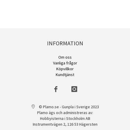
INFORMATION
Om oss
Vanliga frågor
Köpvillkor
Kundtjänst
© Plamo.se - Gunpla i Sverige 2023
Plamo ägs och administreras av:
Hobbyisterna i Stockholm AB
Instrumentvägen 2, 126 53 Hägersten