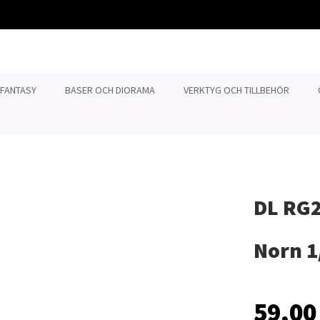
 FANTASY
BASER OCH DIORAMA
VERKTYG OCH TILLBEHÖR
DL RG2
Norn 1
59,00