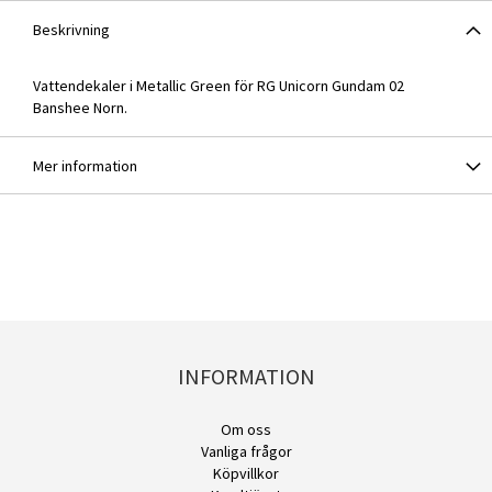
Beskrivning
Vattendekaler i Metallic Green för RG Unicorn Gundam 02
Banshee Norn.
Mer information
INFORMATION
Om oss
Vanliga frågor
Köpvillkor