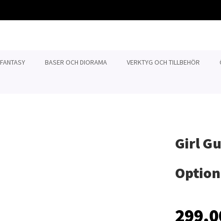
 FANTASY
BASER OCH DIORAMA
VERKTYG OCH TILLBEHÖR
Girl G
Option
299,0