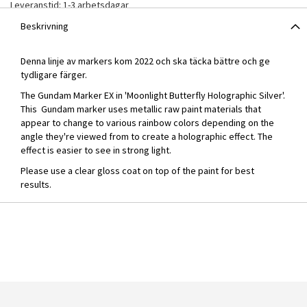
Leveranstid: 1-3 arbetsdagar
Beskrivning
Denna linje av markers kom 2022 och ska täcka bättre och ge
tydligare färger.
The Gundam Marker EX in 'Moonlight Butterfly Holographic Silver'.
This Gundam marker uses metallic raw paint materials that
appear to change to various rainbow colors depending on the
angle they're viewed from to create a holographic effect. The
effect is easier to see in strong light.
Please use a clear gloss coat on top of the paint for best
results.