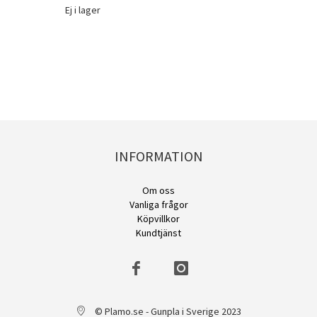
Ej i lager
INFORMATION
Om oss
Vanliga frågor
Köpvillkor
Kundtjänst
© Plamo.se - Gunpla i Sverige 2023