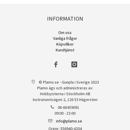
INFORMATION
Om oss
Vanliga frågor
Köpvillkor
Kundtjänst
© Plamo.se - Gunpla i Sverige 2023
Plamo ägs och administreras av:
Hobbyisterna i Stockholm AB
Instrumentvägen 2, 126 53 Hägersten
08-68459091
09:00 - 15:00
info@plamo.se
Orgnr: 556940-4204