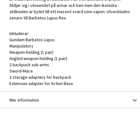
Skiljer sig i utseendet på armar och ben men den ikoniska
skillnaden är bytet till ett massivt svärd som vapen. Utvecklades
senare till Barbatos Lupus Rex.
Inkluderar:
Gundam Barbatos Lupus
Manipulators
Weapon-holding (1 pair)
Angled weapon-holding (1 pair)
2 backpack sub-arms
Sword-Mace
2 storage adapters for backpack
Extension adapter for Action Base
Mer information