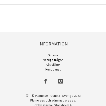
INFORMATION
Om oss
Vanliga frågor
Köpvillkor
Kundtjänst
© Plamo.se - Gunpla i Sverige 2023
Plamo ägs och administreras av:
Hobbyisterna i Stockholm AB