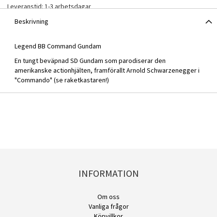
Leveranstid: 1-3 arbetsdagar
Beskrivning
Legend BB Command Gundam
En tungt beväpnad SD Gundam som parodiserar den
amerikanske actionhjälten, framförallt Arnold Schwarzenegger i
"Commando" (se raketkastaren!)
INFORMATION
Om oss
Vanliga frågor
Köpvillkor