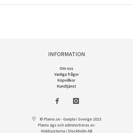
INFORMATION
Om oss
Vanliga frågor
Köpvillkor
Kundtjänst
© Plamo.se - Gunpla i Sverige 2023
Plamo ägs och administreras av:
Hobbyisterna i Stockholm AB