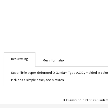
bildgalleriet
Beskrivning
Mer information
Super little super-deformed O Gundam Type A.C.D., molded in color
Includes a simple base, see pictures.
BB Senshi no. 333 SD O Gundam