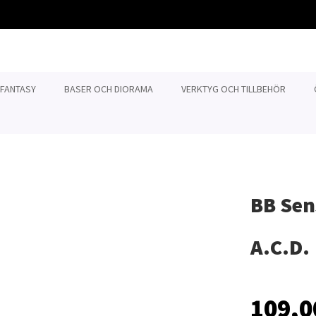
 FANTASY
BASER OCH DIORAMA
VERKTYG OCH TILLBEHÖR
BB Sen
A.C.D.
109,0